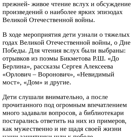
прежней- живое чтение вслух и обсуждение
произведений о наиболее ярких эпизодах
Великой Отечественной войны.
В ходе мероприятия дети узнали о тяжелых
годах Великой Отечественной войны, о Дне
Победы. Для чтения вслух были выбраны:
отрывков из поэмы Бикметова Р.Ш. «До
Берлина», рассказы Сергея Алексеева
«Орлович – Воронович», «Невидимый
мост», «Дом» и другие.
Дети слушали внимательно, а после
прочитанного под огромным впечатлением
много задавали вопросов, а библиотекари
постарались ответить на них из примеров,
как мужественно и не щадя своей жизни
наши защитники шли к победе.