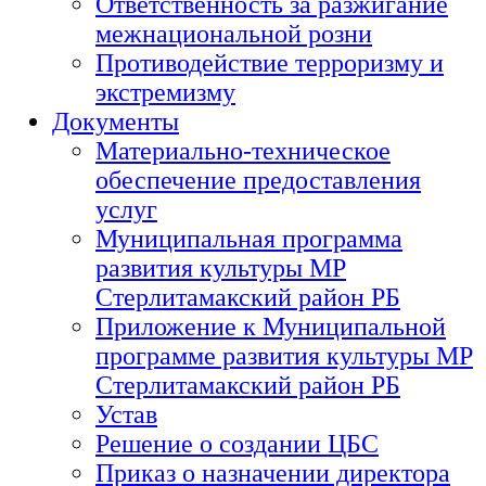
Ответственность за разжигание
межнациональной розни
Противодействие терроризму и
экстремизму
Документы
Материально-техническое
обеспечение предоставления
услуг
Муниципальная программа
развития культуры МР
Стерлитамакский район РБ
Приложение к Муниципальной
программе развития культуры МР
Стерлитамакский район РБ
Устав
Решение о создании ЦБС
Приказ о назначении директора