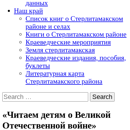
данных
Наш край
Список книг о Стерлитамакском
районе и селах
Книги о Стерлитамакском районе
Краеведческие мероприятия
Земля стерлитамакская
Краеведческие издания, пособия,
буклеты
Литературная карта
Стерлитамакского района
Search
for:
«Читаем детям о Великой
Отечественной войне»