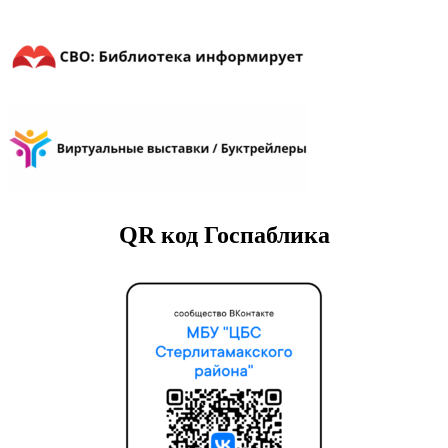
QR код Госпаблика