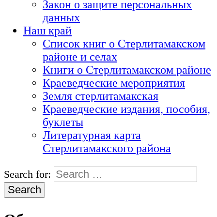
Закон о защите персональных
данных
Наш край
Список книг о Стерлитамакском
районе и селах
Книги о Стерлитамакском районе
Краеведческие мероприятия
Земля стерлитамакская
Краеведческие издания, пособия,
буклеты
Литературная карта
Стерлитамакского района
Search for: