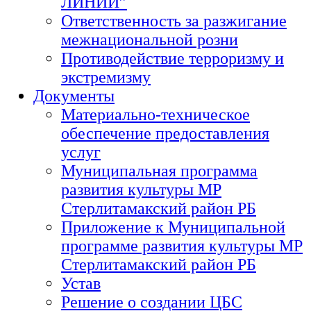
ЛИНИИ”
Ответственность за разжигание
межнациональной розни
Противодействие терроризму и
экстремизму
Документы
Материально-техническое
обеспечение предоставления
услуг
Муниципальная программа
развития культуры МР
Стерлитамакский район РБ
Приложение к Муниципальной
программе развития культуры МР
Стерлитамакский район РБ
Устав
Решение о создании ЦБС