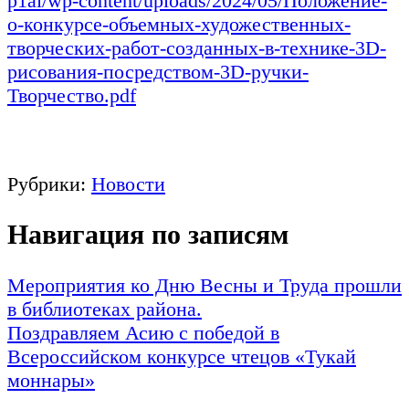
p1ai/wp-content/uploads/2024/05/Положение-
о-конкурсе-объемных-художественных-
творческих-работ-созданных-в-технике-3D-
рисования-посредством-3D-ручки-
Творчество.pdf
Рубрики:
Новости
Навигация по записям
Мероприятия ко Дню Весны и Труда прошли
в библиотеках района.
Поздравляем Асию с победой в
Всероссийском конкурсе чтецов «Тукай
моннары»