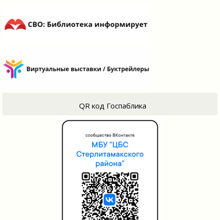
QR код Госпаблика