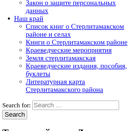
Закон о защите персональных
данных
Наш край
Список книг о Стерлитамакском
районе и селах
Книги о Стерлитамакском районе
Краеведческие мероприятия
Земля стерлитамакская
Краеведческие издания, пособия,
буклеты
Литературная карта
Стерлитамакского района
Search for: