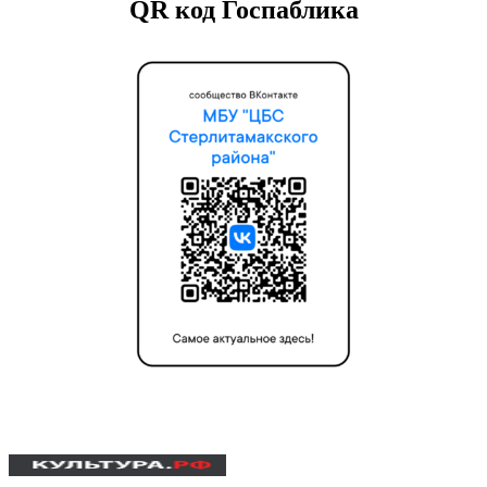
QR код Госпаблика