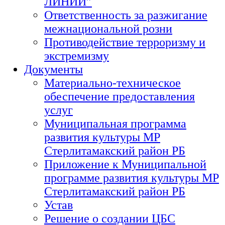
ЛИНИИ”
Ответственность за разжигание
межнациональной розни
Противодействие терроризму и
экстремизму
Документы
Материально-техническое
обеспечение предоставления
услуг
Муниципальная программа
развития культуры МР
Стерлитамакский район РБ
Приложение к Муниципальной
программе развития культуры МР
Стерлитамакский район РБ
Устав
Решение о создании ЦБС