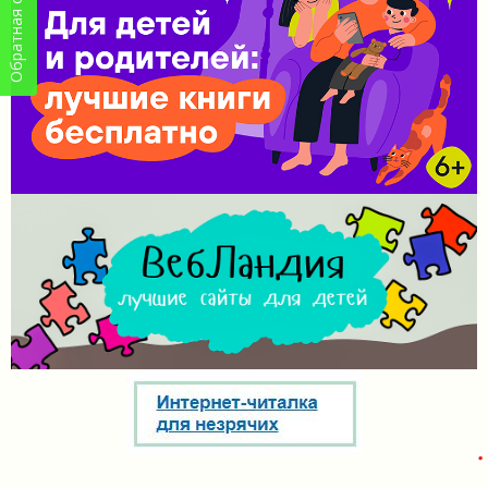
Обратная связь