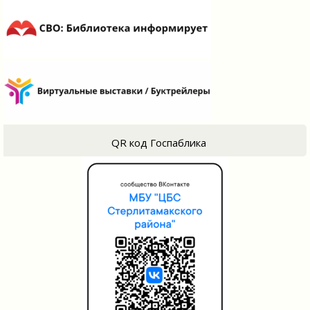
QR код Госпаблика